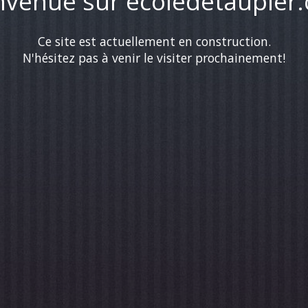
nvenue sur ecoledetaupier
Ce site est actuellement en construction.
N'hésitez pas à venir le visiter prochainement!